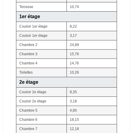
Terrasse
10,74
1er étage
Couloir 1er étage
8,22
Couloir 1er étage
3,17
Chambre 2
24,89
Chambre 3
15,76
Chambre 4
14,76
Toilettes
10,26
2e étage
Couloir 2e étage
8,35
Couloir 2e étage
3,18
Chambre 5
4,80
Chambre 6
18,15
Chambre 7
12,18