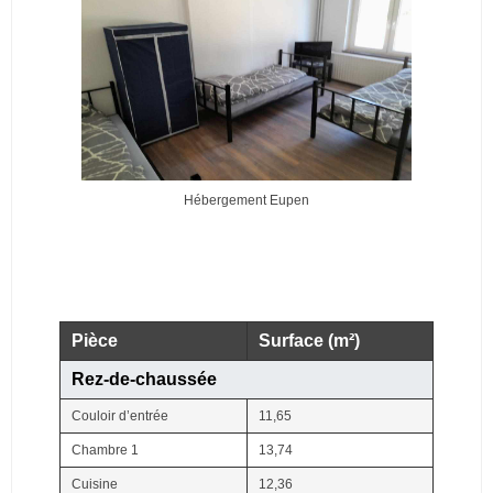
Hébergement Eupen
Pièce
Surface (m²)
Rez-de-chaussée
Couloir d’entrée
11,65
Chambre 1
13,74
Cuisine
12,36