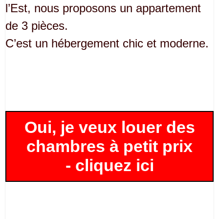
l’Est, nous proposons un appartement
de 3 pièces.
C’est un hébergement chic et moderne.
Oui, je veux louer des
chambres à petit prix
- cliquez ici