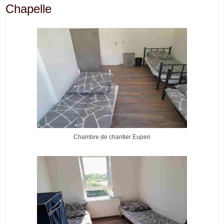
Chapelle
Chambre de chantier Eupen