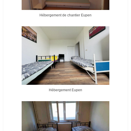
Hébergement de chantier Eupen
Hébergement Eupen