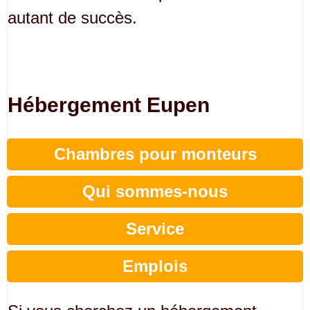
autant de succès.
Hébergement Eupen
Chambres pour monteurs
Qui sommes-nous
Service
Emplois